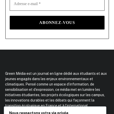
Green Média est un journal en ligne dédié aux étudiants et aux
jeunes engagés dans les enjeux environnementaux et
climatiques. Pensé comme un espace d’information, de
sensibilisation et d’expression, ce média met en lumière les
initiatives étudiantes, les projets écologiques sur les campus,
les innovations durables et les débats qui façonnent la
transition écologique en France et à l’international.
Fondateur : Kamil Makhloufi – Etudiant BBS Kedge BS
Nous respectons votre vie privée