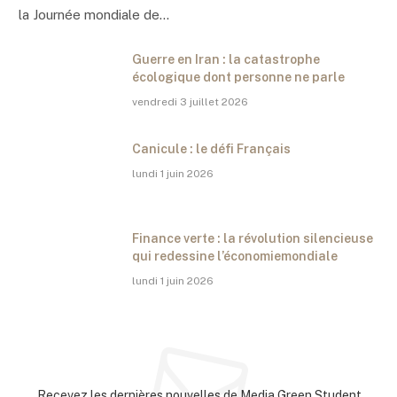
la Journée mondiale de…
Guerre en Iran : la catastrophe
écologique dont personne ne parle
vendredi 3 juillet 2026
Canicule : le défi Français
lundi 1 juin 2026
Finance verte : la révolution silencieuse
qui redessine l’économiemondiale
lundi 1 juin 2026
Abonnez-vous à la newsletter
Recevez les dernières nouvelles de Media Green Student