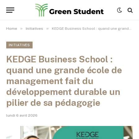
»
»
Home
Initiatives
KEDGE Business School : quand une grande école de management fait du développement durable un pilier de sa pédagogie
INITIATIVES
KEDGE Business School :
quand une grande école de
management fait du
développement durable un
pilier de sa pédagogie
lundi 6 avril 2026