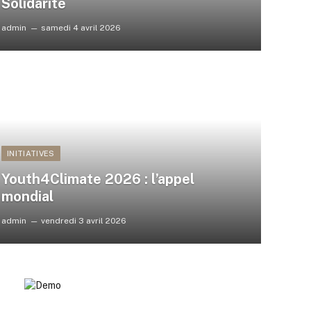
Solidarité
admin
samedi 4 avril 2026
INITIATIVES
Youth4Climate 2026 : l’appel
mondial
admin
vendredi 3 avril 2026