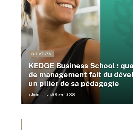
INITIATIVES
KEDGE Business School : qu
de management fait du déve
un pilier de sa pédagogie
admin
lundi 6 avril 2026
BROWSING:
INITIATIVES