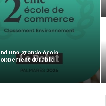
and une grande école
loppement durable