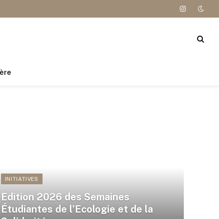
Instagram
ère
INITIATIVES
Edition 2026 des Semaines
Étudiantes de l’Ecologie et de la