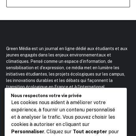
Green Média est un journal en ligne dédié aux étudiants et aux
jeunes engagés dans les enjeux environnementaux et
climatiques. Pensé comme un espace d’information, de
sensibilisation et d’expression, ce média met en lumière les
initiatives étudiantes, les projets écologiques sur les campus,
les innovations durables et les débats qui façonnent la
transition écologique en France et à l’international.
Fondateur : Kamil Makhloufi – Etudiant BBS Kedge BS
Nous respectons votre vie privée
Contact :
0033651583318
Les cookies nous aident à améliorer votre
Email :
contact@mediagreenstudent.com
expérience, à fournir un contenu personnalisé
et à analyser le trafic. Vous pouvez choisir les
cookies à autoriser en cliquant sur
Personnaliser
. Cliquez sur
Tout accepter
pour