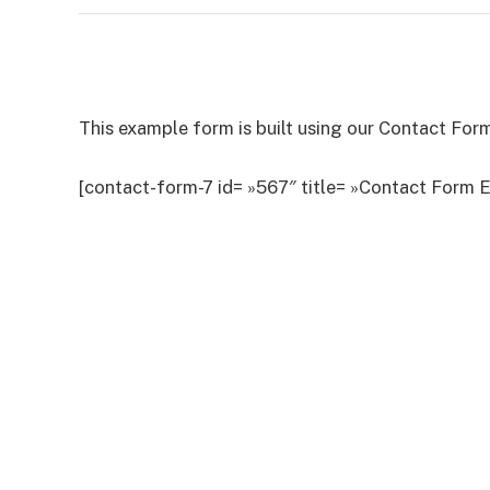
Contact Form
This example form is built using our Contact Form
[contact-form-7 id= »567″ title= »Contact Form 