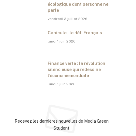
écologique dont personne ne
parle
vendredi 3 juillet 2026
Canicule : le défi Français
lundi 1 juin 2026
Finance verte : la révolution
silencieuse qui redessine
l’économiemondiale
lundi 1 juin 2026
Abonnez-vous à la newsletter
Recevez les dernières nouvelles de Media Green
Student