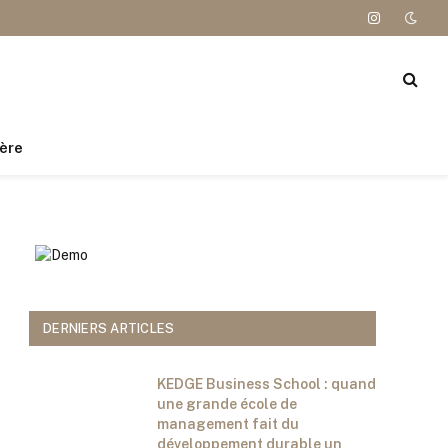
Instagram
ère
DERNIERS ARTICLES
KEDGE Business School : quand
une grande école de
management fait du
développement durable un