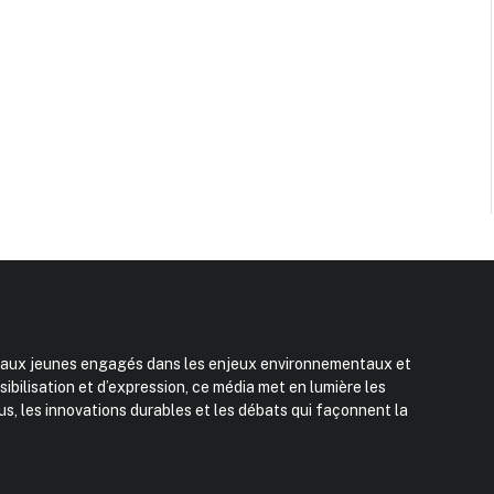
et aux jeunes engagés dans les enjeux environnementaux et
bilisation et d’expression, ce média met en lumière les
pus, les innovations durables et les débats qui façonnent la