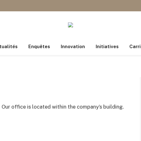
tualités
Enquêtes
Innovation
Initiatives
Carri
.
Our office is located within the company’s building.