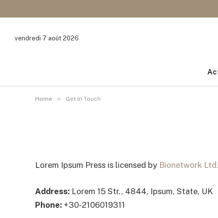
vendredi 7 août 2026
Ac
»
Home
Get In Touch
Get In Touch
Lorem Ipsum Press is licensed by
Bionetwork Ltd
Address:
Lorem 15 Str., 4844, Ipsum, State, UK
Phone:
+30-2106019311