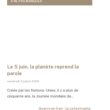
À NE PAS MANQUER
Le 5 juin, la planète reprend la
parole
vendredi 3 juillet 2026
Créée par les Nations-Unies, il y a plus de
cinquante ans, la Journée mondiale de…
Guerre en Iran : la catastrophe