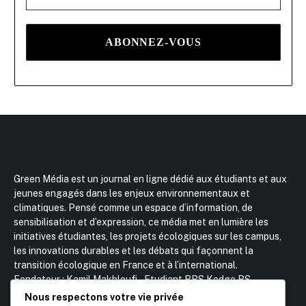
Green Média est un journal en ligne dédié aux étudiants et aux
jeunes engagés dans les enjeux environnementaux et
climatiques. Pensé comme un espace d’information, de
sensibilisation et d’expression, ce média met en lumière les
initiatives étudiantes, les projets écologiques sur les campus,
les innovations durables et les débats qui façonnent la
transition écologique en France et à l’international.
Fondateur : Kamil Makhloufi – Etudiant BBS Kedge BS
Contact :
0033651583318
Nous respectons votre vie privée